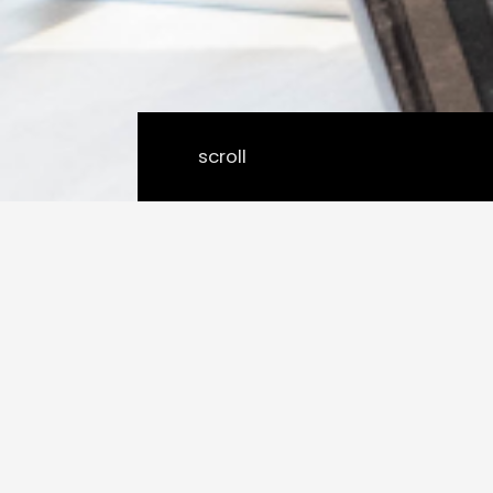
scroll
ABOUT
プロダクト開発に必要なチー
ムを提供します