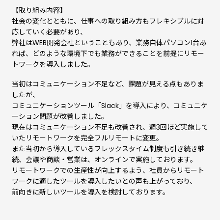
【取り組み内容】
社会の変化とともに、仕事への取り組み方もフレキシブルに対
応していく必要があり、
弊社はWEB開発会社ということもあり、業務自体パソコン1台あ
れば、どのような環境下でも業務ができることを前提にリモー
トワークを導入しました。
当初はコミュニケーション不足など、課題が見える点もありま
したが、
コミュニケーションツール「Slack」を導入により、コミュニケ
ーション問題が改善しました。
現在はコミュニケーション不足も改善され、週3回ほど実施して
いたリモートワークを完全フルリモートに変更。
また当初から導入しているフレックスタイム制度も引き続き継
続、会議や商談・営業は、オンラインで実施しております。
リモートワークでの生産性が向上するよう、社員からリモート
ワークに適したツールを導入したいとの声も上がっており、
前向きに新しいツールを導入を検討しております。